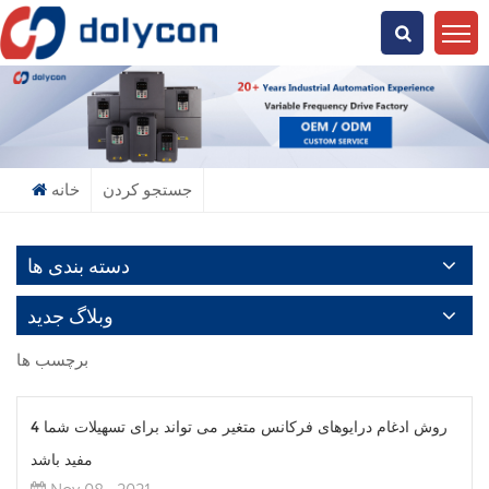
دنبال چی میگردی؟
جستجو کردن
خانه
دسته بندی ها
وبلاگ جدید
برچسب ها
4 روش ادغام درایوهای فرکانس متغیر می تواند برای تسهیلات شما
مفید باشد