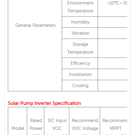
Environment
-10℃～50℃ (
Temperature
Humidity
General Parameters
Vibration
Storage
Temperature
Efficiency
Installation
Cooling
Solar Pump Inverter Specification
Rated
DC Input
Recommend
Recommend
Model
Power
VOC
VOC Voltage
MPPT