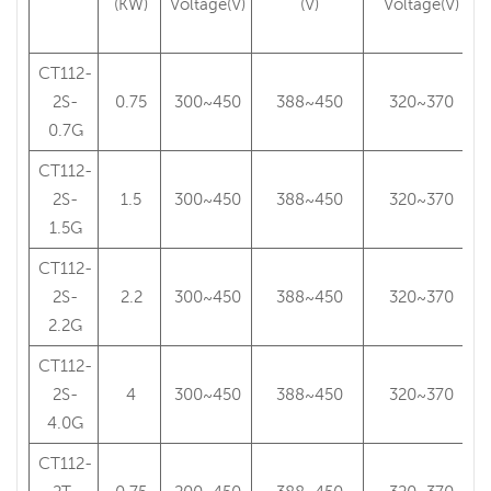
(KW)
Voltage(V)
(V)
Voltage(V)
CT112-
2S-
0.75
300~450
388~450
320~370
0.7G
CT112-
2S-
1.5
300~450
388~450
320~370
1.5G
CT112-
2S-
2.2
300~450
388~450
320~370
2.2G
CT112-
2S-
4
300~450
388~450
320~370
4.0G
CT112-