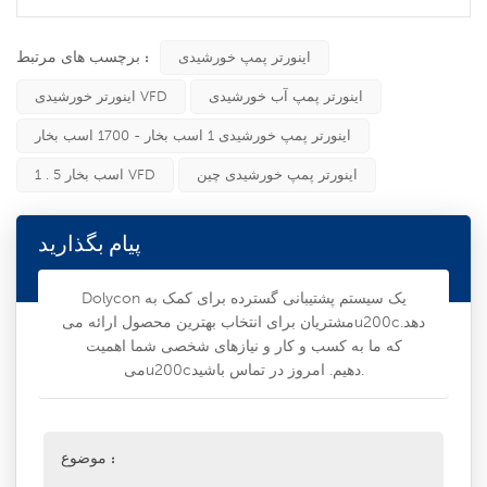
برچسب های مرتبط :
اینورتر پمپ خورشیدی
اینورتر پمپ آب خورشیدی
اینورتر خورشیدی VFD
اینورتر پمپ خورشیدی 1 اسب بخار - 1700 اسب بخار
اینورتر پمپ خورشیدی چین
1 . 5 اسب بخار VFD
پیام بگذارید
Dolycon یک سیستم پشتیبانی گسترده برای کمک به
مشتریان برای انتخاب بهترین محصول ارائه میu200cدهد.
که ما به کسب و کار و نیازهای شخصی شما اهمیت
میu200cدهیم. امروز در تماس باشید.
موضوع :