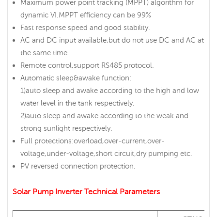
Maximum power point tracking (MPPT) algorithm for
dynamic VI.MPPT efficiency can be 99%
Fast response speed and good stability.
AC and DC input available,but do not use DC and AC at
the same time.
Remote control,support RS485 protocol.
Automatic sleep&awake function:
1)auto sleep and awake according to the high and low
water level in the tank respectively.
2)auto sleep and awake according to the weak and
strong sunlight respectively.
Full protections:overload,over-current,over-
voltage,under-voltage,short circuit,dry pumping etc.
PV reversed connection protection.
Solar Pump Inverter Technical Parameters