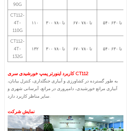
90G
CT112-
۵۴۰ تا ۶۳۰
۶۷۰ تا ۷۸۰
۳۰۰ تا ۷۸۰
۱۱۰
4T-
110G
CT112-
۵۴۰ تا ۶۳۰
۶۷۰ تا ۷۸۰
۳۰۰ تا ۷۸۰
۱۳۲
4T-
132G
کاربرد اینورتر پمپ خورشیدی سری CT112
به طور گسترده در کشاورزی و آبیاری جنگلداری، کنترل بیابان،
آبیاری مراتع خورشیدی، دامپروری در مراتع، آبرسانی شهری و
سایر مناظر کاربرد دارد.
نمایش شرکت