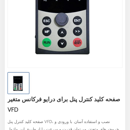
صفحه کلید کنترل پنل برای درایو فرکانس متغیر
VFD
صفحه کلید کنترل پنل VFD، نصب و استفاده آسان. با ورودی و
خروجی‌های متعدد، می‌توان قدرت و سرعت را از طریق این ماژول