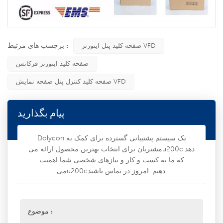
برچسب های مرتبط :
صفحه کلید پنل اینورتر VFD
صفحه کلید اینورتر فرکانس
صفحه کلید کنترل پنل صفحه نمایش VFD
پیام بگذارید
Dolycon یک سیستم پشتیبانی گسترده برای کمک به
مشتریان برای انتخاب بهترین محصول ارائه میu200cدهد.
که ما به کسب و کار و نیازهای شخصی شما اهمیت
میu200cدهیم. امروز در تماس باشید.
موضوع :