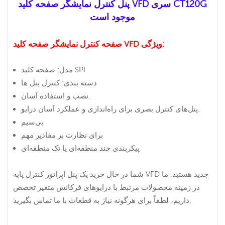
پنل کنترل نمایشگر صفحه کلید VFD سری CT120G
موجود است
ویژگی:
صفحه کنترل نمایشگر صفحه کلید VFD
مدل: صفحه کلید SPI
دسته بندی: کنترل پنل ها
نصب و استفاده آسان.
پنل‌های کنترل بصری برای راه‌اندازی و عملکرد آسان درایو.
بی‌سیم
برای نظارت بر مقادیر مهم
پیکربندی چند منطقه‌ای یا تک منطقه‌ای
شما در حال خرید یک پنل اپراتور کنترل پایه VFD جدید هستید. ما
در زمینه محصولات مرتبط با درایوهای فرکانس متغیر تخصص
داریم، لطفاً برای هرگونه نیاز به قطعات با ما تماس بگیرید.