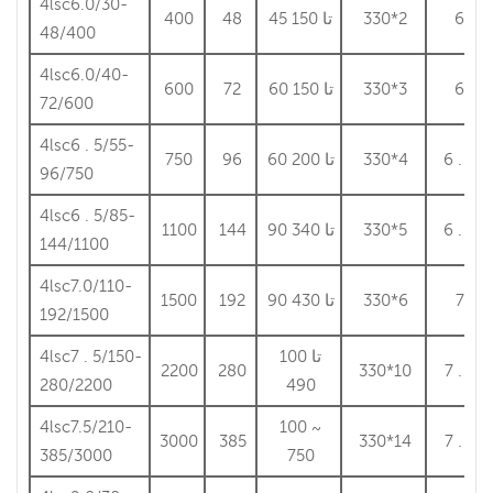
4lsc6.0/30-
6
330*2
45 تا 150
48
400
48/400
4lsc6.0/40-
6
330*3
60 تا 150
72
600
72/600
4lsc6 . 5/55-
6 . 5
330*4
60 تا 200
96
750
96/750
4lsc6 . 5/85-
6 . 5
330*5
90 تا 340
144
1100
144/1100
4lsc7.0/110-
7
330*6
90 تا 430
192
1500
192/1500
100 تا
4lsc7 . 5/150-
2200
280
330*10
7 . 5
280/2200
490
4lsc7.5/210-
100 ~
3000
385
330*14
7 . 5
385/3000
750