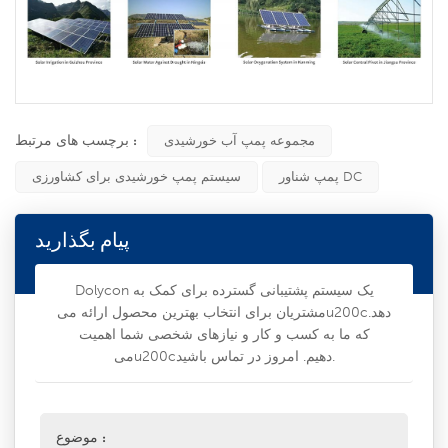
برچسب های مرتبط :
مجموعه پمپ آب خورشیدی
پمپ شناور DC
سیستم پمپ خورشیدی برای کشاورزی
پیام بگذارید
Dolycon یک سیستم پشتیبانی گسترده برای کمک به
مشتریان برای انتخاب بهترین محصول ارائه میu200cدهد.
که ما به کسب و کار و نیازهای شخصی شما اهمیت
میu200cدهیم. امروز در تماس باشید.
موضوع :