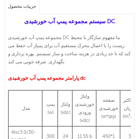
جزییات محصول
سیستم مجموعه پمپ آب خورشیدی DC
مجموعه پمپ آب خورشیدی DC ما مفهوم سازگار با محیط
زیست را با اعمال محرک مستقیم آب برای پمپاژ آب حفظ می
کند که تا حد زیادی در هزینه ساخت و ساز سیستم, بهره برداری و
نگهداری. صرفه جویی می کند.
پارامتر مجموعه پمپ آب خورشیدی dc
ولتاژ
حداکثر
صفحه
خورشیدی
ولتاژ
پمپ
جریان
خورشیدی
مدل
ورودی
(vdc)
(w)
(w*qty)
(m³/h)
(vdc)
4lsc3.0/30-
3
450*1
11 تا 55
24
300