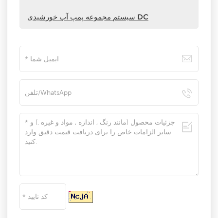
سیستم مجموعه پمپ آب خورشیدی DC