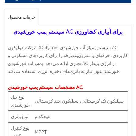
جزییات محصول
سیستم پمپ خورشیدی AC برای آبیاری کشاورزی
شرکت دولیکون (Dolycon) سیستم پمپاژ آب خورشیدی AC
کاربردی، حرفه‌ای و مقرون‌به‌صرفه را برای کاربردهای مسکونی و
تجاری ارائه می‌دهد. پمپ آب خورشیدی AC از انرژی پایدار
خورشید بدون نیاز به باتری‌های ذخیره انرژی استفاده می‌کند.
مشخصات سیستم پمپ خورشیدی AC
نوع پنل
سیلیکون تک کریستالی، سیلیکون چند کریستالی
خورشیدی
هیچکدام
نوع باتری
نوع کنترل
MPPT
کننده