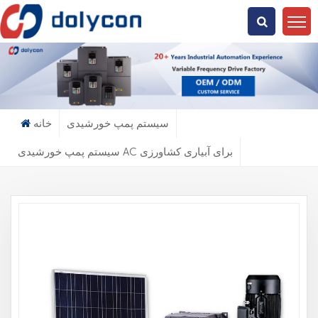
دنبال چی میگردی؟
سیستم پمپ خورشیدی
خانه
سیستم پمپ خورشیدی AC برای آبیاری کشاورزی