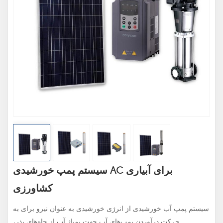
سیستم پمپ خورشیدی AC برای آبیاری
کشاورزی
سیستم پمپ آب خورشیدی از انرژی خورشیدی به عنوان نیرو برای به
حرکت درآوردن پمپ‌های آب جهت پمپاژ آب از چاه‌های بذر،