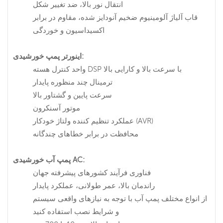
انتقال نور بالا، ضد تغییر شکل
قاب آلیاژ آلومینیوم ضخیم آنودایز شده، مقاوم در برابر
اکسیداسیون و خوردگی
اینورتر پمپ خورشیدی:
واحد کنترل هسته DSP با سرعت بالا و کارایی بالا
ترمینال چند منظوره پایدار
سرعت پایین و گشتاور بالا
موتور آسنکرون
عملکرد تنظیم کننده ولتاژ خودکار (AVR)
محافظت در برابر خطاهای چندگانه
پمپ آب خورشیدی AC:
فناوری فرآیند کشورهای پیشرفته جهان
راندمان بالا، عمر طولانی، عملکرد پایدار
از انواع مختلف پمپ آب با توجه به نیازهای واقعی سیستم
و شرایط نصب استفاده کنید