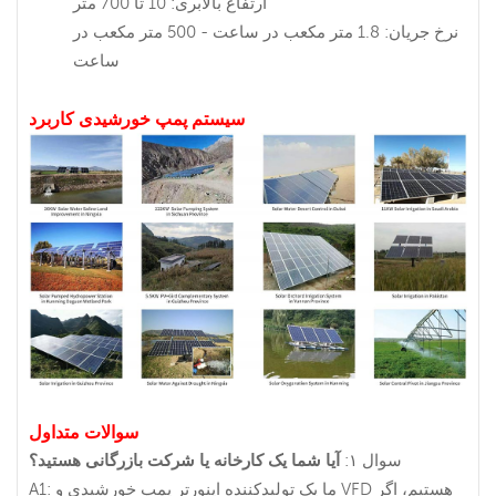
ارتفاع بالابری: 10 تا 700 متر
نرخ جریان: 1.8 متر مکعب در ساعت - 500 متر مکعب در
ساعت
سیستم پمپ خورشیدی
کاربرد
سوالات متداول
سوال ۱:
آیا شما یک کارخانه یا شرکت بازرگانی هستید؟
A1: ما یک تولیدکننده اینورتر پمپ خورشیدی و VFD هستیم، اگر