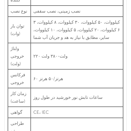
نصب زمینی، نصب سقفی
نوع نصب
۳ کیلووات، ۵۰ کیلووات، ۳۰ کیلووات، ۸ کیلووات،
توان بار
۶ کیلووات، ۲۰ کیلووات، ۵ کیلووات، ۱۰ کیلووات،
(وات)
سایر، مطابق با نیاز به هد و جریان آب شما
ولتاژ
۲۲۰ ولت-۳۸۰ ولت
خروجی
(ولت)
فرکانس
۶۰ هرتز/۵۰ هرتز
خروجی
زمان کار
ساعات تابش نور خورشید در طول روز
(ساعت)
CE، IEC
گواهی
طراحی
پروژه