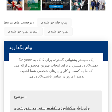
برچسب های مرتبط :
پمپ چاه خورشیدی
پمپ خورشیدی
اینورتر پمپ خورشیدی
پیام بگذارید
Dolycon یک سیستم پشتیبانی گسترده برای کمک به
مشتریان برای انتخاب بهترین محصول ارائه میu200cدهد.
که ما به کسب و کار و نیازهای شخصی شما اهمیت
میu200cدهیم. امروز در تماس باشید.
موضوع :
سیستم پمپ خورشیدی AC برای آبیاری کشاورزی