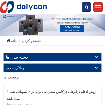
دنبال چی میگردی؟
جستجو کردن
خانه
دسته بندی ها
وبلاگ جدید
برچسب ها
4 روش ادغام درایوهای فرکانس متغیر می تواند برای تسهیلات شما
مفید باشد